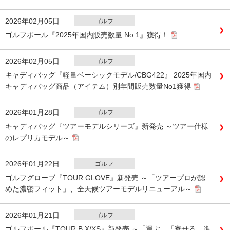
2026年02月05日
ゴルフ
ゴルフボール『2025年国内販売数量 No.1』獲得！
2026年02月05日
ゴルフ
キャディバッグ『軽量ベーシックモデル/CBG422』 2025年国内
キャディバッグ商品（アイテム）別年間販売数量No1獲得
2026年01月28日
ゴルフ
キャディバッグ『ツアーモデルシリーズ』新発売 ～ツアー仕様
のレプリカモデル～
2026年01月22日
ゴルフ
ゴルフグローブ『TOUR GLOVE』新発売 ～「ツアープロが認
めた濃密フィット」、全天候ツアーモデルリニューアル～
2026年01月21日
ゴルフ
ゴルフボール『TOUR B X/XS』新発売 ～「運ぶ」「寄せる」進