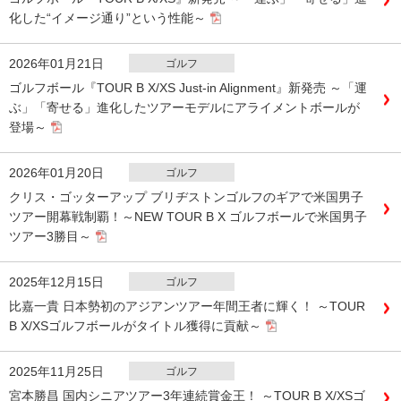
化した“イメージ通り”という性能～
2026年01月21日
ゴルフ
ゴルフボール『TOUR B X/XS Just-in Alignment』新発売 ～「運
ぶ」「寄せる」進化したツアーモデルにアライメントボールが
登場～
2026年01月20日
ゴルフ
クリス・ゴッターアップ ブリヂストンゴルフのギアで米国男子
ツアー開幕戦制覇！～NEW TOUR B X ゴルフボールで米国男子
ツアー3勝目～
2025年12月15日
ゴルフ
比嘉一貴 日本勢初のアジアンツアー年間王者に輝く！ ～TOUR
B X/XSゴルフボールがタイトル獲得に貢献～
2025年11月25日
ゴルフ
宮本勝昌 国内シニアツアー3年連続賞金王！ ～TOUR B X/XSゴ