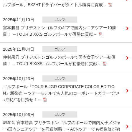
ルフボール、BX2HTドライバーがタイトル獲得に貢献～
2025年11月10日
ゴルフ
宮本勝昌 ブリヂストンゴルフのギアで国内シニアツアー10勝
目！ ～TOUR B X/XS ゴルフボールが優勝に貢献～
2025年11月04日
ゴルフ
仲村果乃 ブリヂストンゴルフのボールで国内女子ツアー初優
勝！ ～TOUR B X/XS ゴルフボールが初優勝に貢献～
2025年10月23日
ゴルフ
ゴルフボール『TOUR B JGR CORPORATE COLOR EDITIO
N』新発売 ～ツアーモデルでも人気のコーポレートカラーで“メ
ガ飛び”を目指せ！～
2025年10月06日
ゴルフ
堀琴音 宮本勝昌 ブリヂストンゴルフのボールで国内女子メジャ
ー/国内シニアツアーを同週制覇！～ACNツアーでも福住修が初