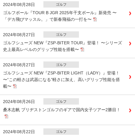
2024年08月28日
ゴルフ
ゴルフボール『TOUR B JGR 2025年干支ボール』新発売 〜
「デカ飛びマッスル。」で新春飛福の一打を〜
2024年08月27日
ゴルフ
ゴルフシューズ NEW『ZSP-BITER TOUR』登場！ 〜シリーズ
史上最高レベルのグリップ性能を搭載〜
2024年08月27日
ゴルフ
ゴルフシューズ NEW『ZSP-BITER LIGHT（LADY）』登場！
〜“この軽さは武器になる”軽さに加え、高いグリップ性能を搭
載〜
2024年08月26日
ゴルフ
桑木志帆 ブリヂストンゴルフのギアで国内女子ツアー2勝目！
2024年08月22日
ゴルフ