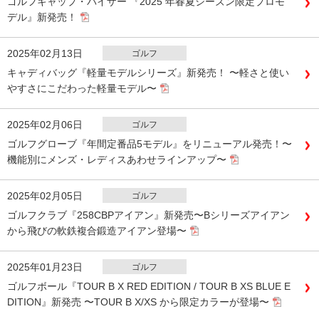
ゴルフキャップ・バイザー 『2025 年春夏シーズン限定プロモ
デル』新発売！
2025年02月13日
ゴルフ
キャディバッグ『軽量モデルシリーズ』新発売！ 〜軽さと使い
やすさにこだわった軽量モデル〜
2025年02月06日
ゴルフ
ゴルフグローブ『年間定番品5モデル』をリニューアル発売！〜
機能別にメンズ・レディスあわせラインアップ〜
2025年02月05日
ゴルフ
ゴルフクラブ『258CBPアイアン』新発売〜Bシリーズアイアン
から飛びの軟鉄複合鍛造アイアン登場〜
2025年01月23日
ゴルフ
ゴルフボール『TOUR B X RED EDITION / TOUR B XS BLUE E
DITION』新発売 〜TOUR B X/XS から限定カラーが登場〜