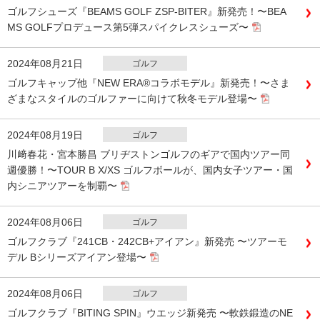
ゴルフシューズ『BEAMS GOLF ZSP-BITER』新発売！〜BEA
MS GOLFプロデュース第5弾スパイクレスシューズ〜
2024年08月21日
ゴルフ
ゴルフキャップ他『NEW ERA®コラボモデル』新発売！〜さま
ざまなスタイルのゴルファーに向けて秋冬モデル登場〜
2024年08月19日
ゴルフ
川﨑春花・宮本勝昌 ブリヂストンゴルフのギアで国内ツアー同
週優勝！〜TOUR B X/XS ゴルフボールが、国内女子ツアー・国
内シニアツアーを制覇〜
2024年08月06日
ゴルフ
ゴルフクラブ『241CB・242CB+アイアン』新発売 〜ツアーモ
デル Bシリーズアイアン登場〜
2024年08月06日
ゴルフ
ゴルフクラブ『BITING SPIN』ウエッジ新発売 〜軟鉄鍛造のNE