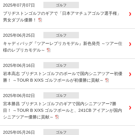
2025年07月07日
ゴルフ
ブリヂストンゴルフのギアで「日本アマチュアゴルフ選手権」
男女ダブル優勝！
2025年06月25日
ゴルフ
キャディバッグ『ツアーレプリカモデル』新色発売 ～ツアー仕
様のレプリカモデル～
2025年06月16日
ゴルフ
岩本高志 ブリヂストンゴルフのボールで国内シニアツアー初優
勝！ ～TOUR B X/XS ゴルフボールが初優勝に貢献～
2025年06月02日
ゴルフ
宮本勝昌 ブリヂストンゴルフのギアで国内シニアツアー7勝
目！ ～TOUR B X/XS ゴルフボールと、241CB アイアンが国内
シニアツアー優勝に貢献～
2025年05月26日
ゴルフ