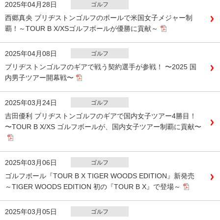
2025年04月28日
ゴルフ
西郷真央 ブリヂストンゴルフのボールで米国女子メジャー制
覇！～TOUR B X/XSゴルフボールが優勝に貢献～
2025年04月08日
ゴルフ
ブリヂストンゴルフのギアで戦う契約選手が参戦！ 〜2025 国
内男子ツアー開幕戦〜
2025年03月24日
ゴルフ
吉田優利 ブリヂストンゴルフのギアで国内女子ツアー4勝目！
〜TOUR B X/XS ゴルフボールが、国内女子ツアー制覇に貢献〜
2025年03月06日
ゴルフ
ゴルフボール『TOUR B X TIGER WOODS EDITION』新発売
～TIGER WOODS EDITION 初の『TOUR B X』で登場～
2025年03月05日
ゴルフ