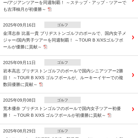
ー/アジアンツアーを同週制覇！ ～ステップ・アップ・ツアーで
も吉澤柚月が初優勝～
2025年09月16日
ゴルフ
金澤志奈 比嘉一貴 ブリヂストンゴルフのボールで、国内女子メ
ジャー/国内男子ツアーを同週制覇！ ～TOUR B X/XSゴルフボ
ールが優勝に貢献～
2025年09月11日
ゴルフ
岩本高志 ブリヂストンゴルフのボールで国内シニアツアー2勝
目！ ～TOUR B X/XS ゴルフボールが、ルーキーイヤーでの複
数回優勝に貢献～
2025年09月08日
ゴルフ
荒木優奈 ブリヂストンゴルフのボールで国内女子ツアー初優
勝！ ～TOUR B X/XS ゴルフボールが初優勝に貢献～
2025年08月29日
ゴルフ