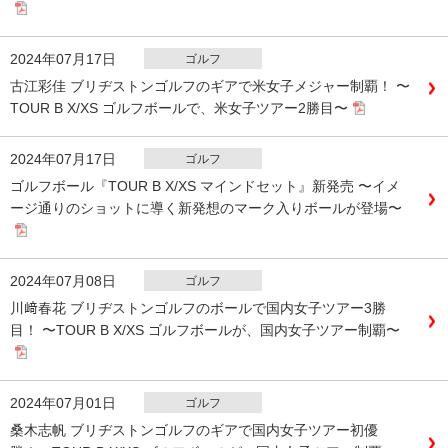
2024年07月17日
ゴルフ
古江彩佳 ブリヂストンゴルフのギアで米女子メジャー制覇！ 〜
TOUR B X/XS ゴルフボールで、米女子ツアー2勝目〜
2024年07月17日
ゴルフ
ゴルフボール『TOUR B X/XS マインドセット』新発売 〜イメ
ージ通りのショットに導く新発想のマーク入りボールが登場〜
2024年07月08日
ゴルフ
川﨑春花 ブリヂストンゴルフのボールで国内女子ツアー3勝
目！ 〜TOUR B X/XS ゴルフボールが、国内女子ツアー制覇〜
2024年07月01日
ゴルフ
桑木志帆 ブリヂストンゴルフのギアで国内女子ツアー初優