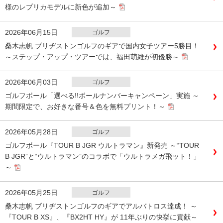
様のレプリカモデルに新色が追加～
2026年06月15日
ゴルフ
桑木志帆 ブリヂストンゴルフのギアで国内女子ツアー5勝目！
～ステップ・アップ・ツアーでは、福田萌維が初優勝～
2026年06月03日
ゴルフ
ゴルフボール「選べる!!ボールナンバーキャンペーン」実施 ～
期間限定で、お好きな番号＆色を無料プリント！～
2026年05月28日
ゴルフ
ゴルフボール『TOUR B JGR ウルトラマン』新発売 ～“TOUR
B JGR”と“ウルトラマン”のコラボで「ウルトラメガ飛ット！」
～
2026年05月25日
ゴルフ
桑木志帆 ブリヂストンゴルフのギアでアルバトロス達成！ ～
『TOUR B XS』、『BX2HT HY』が 11年ぶりの快挙に貢献～