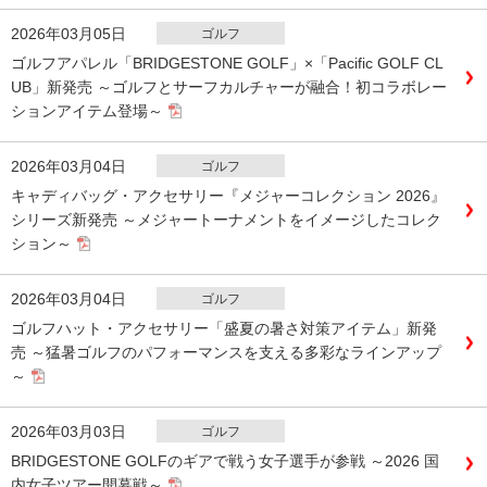
2026年03月05日
ゴルフ
ゴルフアパレル「BRIDGESTONE GOLF」×「Pacific GOLF CL
UB」新発売 ～ゴルフとサーフカルチャーが融合！初コラボレー
ションアイテム登場～
2026年03月04日
ゴルフ
キャディバッグ・アクセサリー『メジャーコレクション 2026』
シリーズ新発売 ～メジャートーナメントをイメージしたコレク
ション～
2026年03月04日
ゴルフ
ゴルフハット・アクセサリー「盛夏の暑さ対策アイテム」新発
売 ～猛暑ゴルフのパフォーマンスを支える多彩なラインアップ
～
2026年03月03日
ゴルフ
BRIDGESTONE GOLFのギアで戦う女子選手が参戦 ～2026 国
内女子ツアー開幕戦～