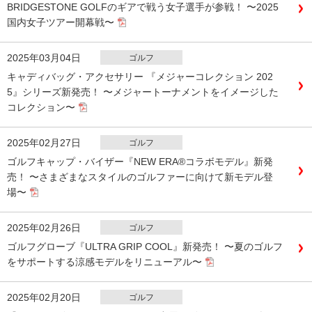
BRIDGESTONE GOLFのギアで戦う女子選手が参戦！ 〜2025
国内女子ツアー開幕戦〜
2025年03月04日
ゴルフ
キャディバッグ・アクセサリー 『メジャーコレクション 202
5』シリーズ新発売！ 〜メジャートーナメントをイメージした
コレクション〜
2025年02月27日
ゴルフ
ゴルフキャップ・バイザー『NEW ERA®コラボモデル』新発
売！ 〜さまざまなスタイルのゴルファーに向けて新モデル登
場〜
2025年02月26日
ゴルフ
ゴルフグローブ『ULTRA GRIP COOL』新発売！ 〜夏のゴルフ
をサポートする涼感モデルをリニューアル〜
2025年02月20日
ゴルフ