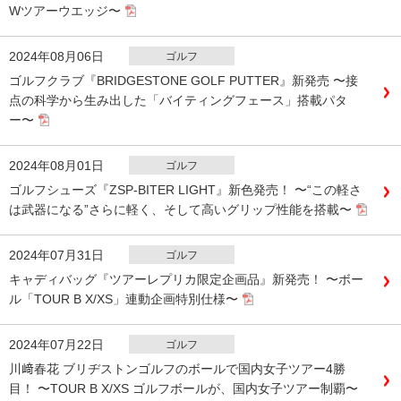
Wツアーウエッジ〜
2024年08月06日
ゴルフ
ゴルフクラブ『BRIDGESTONE GOLF PUTTER』新発売 〜接
点の科学から生み出した「バイティングフェース」搭載パタ
ー〜
2024年08月01日
ゴルフ
ゴルフシューズ『ZSP‐BITER LIGHT』新色発売！ 〜“この軽さ
は武器になる”さらに軽く、そして高いグリップ性能を搭載〜
2024年07月31日
ゴルフ
キャディバッグ『ツアーレプリカ限定企画品』新発売！ 〜ボー
ル「TOUR B X/XS」連動企画特別仕様〜
2024年07月22日
ゴルフ
川﨑春花 ブリヂストンゴルフのボールで国内女子ツアー4勝
目！ 〜TOUR B X/XS ゴルフボールが、国内女子ツアー制覇〜