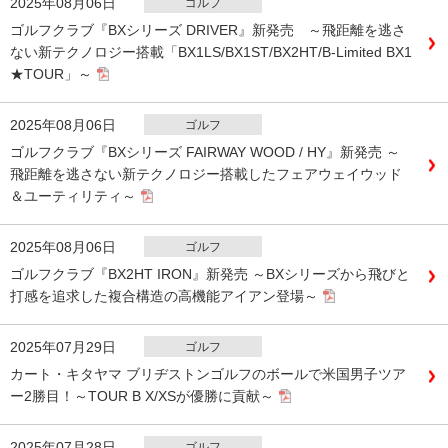
2025年08月06日
ゴルフ
ゴルフクラブ『BXシリーズ DRIVER』新発売 ～飛距離を逃さ
ない新テクノロジー搭載「BX1LS/BX1ST/BX2HT/B-Limited BX1
★TOUR」～
2025年08月06日
ゴルフ
ゴルフクラブ『BXシリーズ FAIRWAY WOOD / HY』新発売 ～
飛距離を逃さない新テクノロジー搭載したフェアウェイウッド
＆ユーティリティ～
2025年08月06日
ゴルフ
ゴルフクラブ『BX2HT IRON』新発売 ～BXシリーズから飛びと
打感を追求した複合構造の高機能アイアン登場～
2025年07月29日
ゴルフ
カート・キタヤマ ブリヂストンゴルフのボールで米国男子ツア
ー2勝目！～TOUR B X/XSが優勝に貢献～
2025年07月28日
ゴルフ