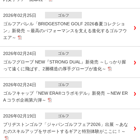
2026年02月25日
ゴルフ
ゴルフアパレル「BRIDGESTONE GOLF 2026春夏コレクショ
ン」新発売 ～最高のパフォーマンスを支える進化するゴルフウ
エア～
2026年02月24日
ゴルフ
ゴルフグローブ NEW『STRONG DUAL』新発売 ～しっかり握
って遠くに飛ばす、2層構造の厚手グローブが進化～
2026年02月24日
ゴルフ
ゴルフキャップ『NEW ERA®コラボモデル』新発売 ～NEW ER
A コラボ企画第六弾～
2026年02月19日
ゴルフ
ブリヂストンゴルフ「ジャパンゴルフフェア2026」出展 ～あな
たのスキルアップをサポートするギアと特別体験がここに！～