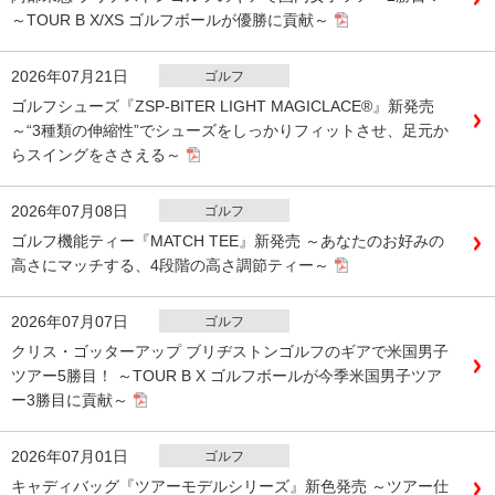
～TOUR B X/XS ゴルフボールが優勝に貢献～
2026年07月21日
ゴルフ
ゴルフシューズ『ZSP-BITER LIGHT MAGICLACE®』新発売
～“3種類の伸縮性”でシューズをしっかりフィットさせ、足元か
らスイングをささえる～
2026年07月08日
ゴルフ
ゴルフ機能ティー『MATCH TEE』新発売 ～あなたのお好みの
高さにマッチする、4段階の高さ調節ティー～
2026年07月07日
ゴルフ
クリス・ゴッターアップ ブリヂストンゴルフのギアで米国男子
ツアー5勝目！ ～TOUR B X ゴルフボールが今季米国男子ツア
ー3勝目に貢献～
2026年07月01日
ゴルフ
キャディバッグ『ツアーモデルシリーズ』新色発売 ～ツアー仕