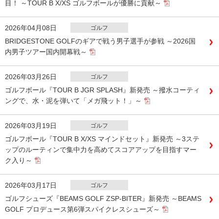
目！ ～TOUR B X/XS ゴルフボールが優勝に貢献～
2026年04月08日
ゴルフ
BRIDGESTONE GOLFのギアで戦う男子選手が参戦 ～2026国
内男子ツアー国内開幕戦～
2026年03月26日
ゴルフ
ゴルフボール『TOUR B JGR SPLASH』新発売 ～撥水コーティ
ングで、水・泥を弾いて「メガ飛ット！」～
2026年03月19日
ゴルフ
ゴルフボール『TOUR B X/XS マインドセット』新発売 ～3ステ
ップのルーティンで集中力を高めてスコアアップを目指すマー
ク入り～
2026年03月17日
ゴルフ
ゴルフシューズ『BEAMS GOLF ZSP-BITER』新発売 ～BEAMS
GOLF プロデュース第6弾スパイクレスシューズ～