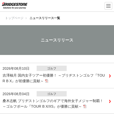
トップページ
ニュースリリース一覧
ニュースリリース
2026年08月10日
ゴルフ
吉澤柚月 国内女子ツアー初優勝！ ～ブリヂストンゴルフ『TOU
R B X』が初優勝に貢献～
2026年08月04日
ゴルフ
桑木志帆 ブリヂストンゴルフのギアで海外女子メジャー制覇！
～ゴルフボール『TOUR B X/XS』が優勝に貢献～