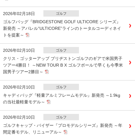
2026年02月18日
ゴルフ
ゴルフバッグ『BRIDGESTONE GOLF ULTICORE シリーズ』
新発売 ～アパレル“ULTICORE”ラインのトータルコーディネイ
トを提案～
2026年02月10日
ゴルフ
クリス・ゴッターアップ ブリヂストンゴルフのギアで米国男子
ツアー4勝目！ ～NEW TOUR B X ゴルフボールで早くも今季米
国男子ツアー2勝目～
2026年02月10日
ゴルフ
キャディバッグ『軽量アルミフレームモデル』新発売 ～1.9kg
の当社最軽量モデル～
2026年02月10日
ゴルフ
ゴルフキャップ・バイザー『プロモデルシリーズ』新発売 ～年
間定番モデル、リニューアル～