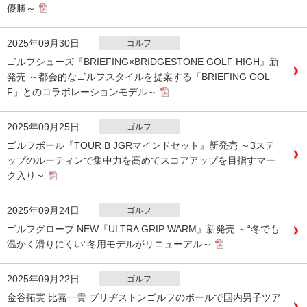
優勝～
2025年09月30日
ゴルフ
ゴルフシューズ『BRIEFING×BRIDGESTONE GOLF HIGH』新
発売 ～都会的なゴルフスタイルを提案する「BRIEFING GOL
F」とのコラボレーションモデル～
2025年09月25日
ゴルフ
ゴルフボール『TOUR B JGRマインドセット』新発売 ～3ステ
ップのルーティンで集中力を高めてスコアアップを目指すマー
ク入り～
2025年09月24日
ゴルフ
ゴルフグローブ NEW『ULTRA GRIP WARM』新発売 ～“冬でも
温かく滑りにくい”冬用モデルがリニューアル～
2025年09月22日
ゴルフ
金谷拓実 比嘉一貴 ブリヂストンゴルフのボールで国内男子ツア