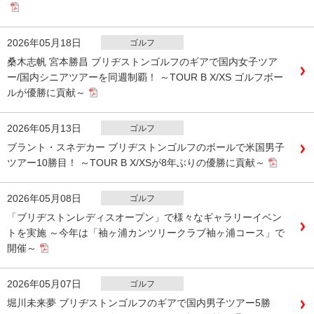
2026年05月18日
ゴルフ
桑木志帆 宮本勝昌 ブリヂストンゴルフのギアで国内女子ツア
ー/国内シニアツアーを同週制覇！ ～TOUR B X/XS ゴルフボー
ルが優勝に貢献～
2026年05月13日
ゴルフ
ブラント・スネデカー ブリヂストンゴルフのボールで米国男子
ツアー10勝目！ ～TOUR B X/XSが8年ぶりの優勝に貢献～
2026年05月08日
ゴルフ
「ブリヂストンレディスオープン」で様々なギャラリーイベン
トを実施 ～今年は「袖ヶ浦カンツリークラブ袖ヶ浦コース」で
開催～
2026年05月07日
ゴルフ
堀川未来夢 ブリヂストンゴルフのギアで国内男子ツアー5勝