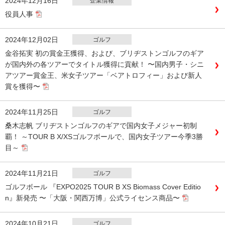
2024年12月16日
企業情報
役員人事
2024年12月02日
ゴルフ
金谷拓実 初の賞金王獲得、および、ブリヂストンゴルフのギア
が国内外の各ツアーでタイトル獲得に貢献！ 〜国内男子・シニ
アツアー賞金王、米女子ツアー「ベアトロフィー」および新人
賞を獲得〜
2024年11月25日
ゴルフ
桑木志帆 ブリヂストンゴルフのギアで国内女子メジャー初制
覇！ ～TOUR B X/XSゴルフボールで、国内女子ツアー今季3勝
目～
2024年11月21日
ゴルフ
ゴルフボール 『EXPO2025 TOUR B XS Biomass Cover Editio
n』新発売 〜「大阪・関西万博」公式ライセンス商品〜
2024年10月21日
ゴルフ