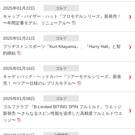
2025年01月22日
ゴルフ
キャップ・バイザー・ハット『プロモデルシリーズ』新発売！
〜年間定番モデル、リニューアル〜
2025年01月21日
ゴルフ
ブリヂストンスポーツ『Kurt Kitayama』、『Harry Hall』と契
約締結
2025年01月16日
ゴルフ
キャディバッグ・ヘッドカバー『ツアーモデルシリーズ』新発
売！ 〜ツアー仕様のレプリカモデル〜
2025年01月08日
ゴルフ
ゴルフクラブ 『B-Limited BITING SPIN フルミルド』ウエッジ
新発売 〜さらなるスピン性能を追求した高精度フルミルドウエ
ッジ〜