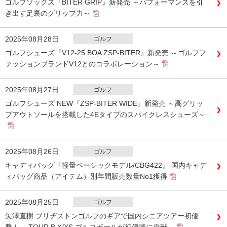
ゴルフソックス『BITER GRIP』新発売 ～パフォーマンスを引
き出す足裏のグリップ力～
2025年08月28日
ゴルフ
ゴルフシューズ『V12-25 BOA ZSP-BITER』新発売 ～ゴルフフ
ァッションブランドV12とのコラボレーション～
2025年08月27日
ゴルフ
ゴルフシューズ NEW『ZSP-BITER WIDE』新発売 ～高グリッ
プアウトソールを搭載した4Eタイプのスパイクレスシューズ～
2025年08月26日
ゴルフ
キャディバッグ『軽量ベーシックモデル/CBG422』 国内キャデ
ィバッグ商品（アイテム）別年間販売数量No1獲得
2025年08月25日
ゴルフ
矢澤直樹 ブリヂストンゴルフのギアで国内シニアツアー初優