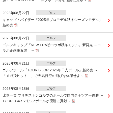
勝！ ～TOUR B X/XS ゴルフボールが初優勝に貢献～
2025年08月22日
ゴルフ
キャップ・バイザー『2025年プロモデル秋冬シーズンモデル』
新発売
2025年08月22日
ゴルフ
ゴルフキャップ『NEW ERA🄬コラボ秋冬モデル』新発売 ～コ
ラボ企画第五弾！～
2025年08月21日
ゴルフ
ゴルフボール『TOUR B JGR 2026年干支ボール』新発売 ～
「メガ飛ヒット！」で天馬行空の飛びを体感せよ～
2025年08月18日
ゴルフ
比嘉一貴 ブリヂストンゴルフのボールで国内男子ツアー優勝 ～
TOUR B X/XSゴルフボールが優勝に貢献～