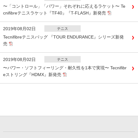
〜「コントロール」「パワー」それぞれに応えるラケット〜 Te
cnifibreテニスラケット『TF40』『T-FLASH』新発売
2019年08月02日
テニス
Tecnifibreテニスバッグ 『TOUR ENDURANCE』シリーズ新発
売
2019年08月02日
テニス
〜パワー・ソフトフィーリング・耐久性を1本で実現〜 Tecnifibr
eストリング『HDMX』新発売