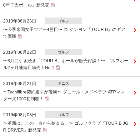
0年干支ボール』新発売
2019年08月26日
ゴルフ
〜今季米国女子ツアー4勝目〜 コ ジンヨン「TOUR B」のギア
で優勝
2019年08月22日
ゴルフ
〜6月に引き続き「TOUR B」ボールが販売好調！〜 ゴルフボー
ル2ヶ月連続店頭売上No.1
2019年08月21日
テニス
〜Tecnifibre契約選手が優勝〜 ダニール・メドベデフ ATPマス
ターズ1000初制覇！
2019年08月05日
ゴルフ
〜革新は、この一点から始まる。〜 ゴルフクラブ『TOUR B JG
R DRIVER』新発売