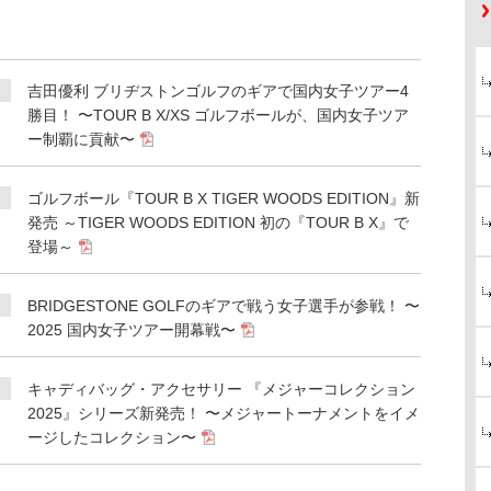
吉田優利 ブリヂストンゴルフのギアで国内女子ツアー4
勝目！ 〜TOUR B X/XS ゴルフボールが、国内女子ツア
ー制覇に貢献〜
ゴルフボール『TOUR B X TIGER WOODS EDITION』新
発売 ～TIGER WOODS EDITION 初の『TOUR B X』で
登場～
BRIDGESTONE GOLFのギアで戦う女子選手が参戦！ 〜
2025 国内女子ツアー開幕戦〜
キャディバッグ・アクセサリー 『メジャーコレクション
2025』シリーズ新発売！ 〜メジャートーナメントをイメ
ージしたコレクション〜