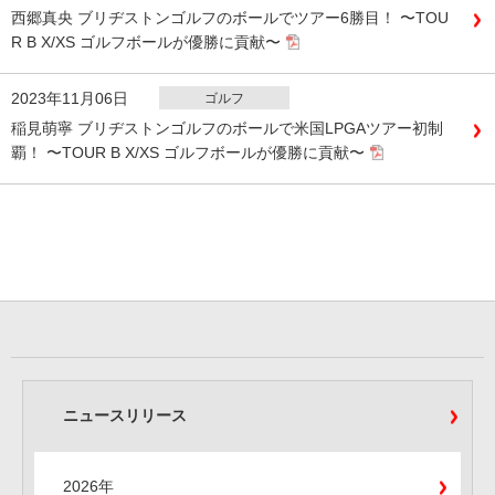
西郷真央 ブリヂストンゴルフのボールでツアー6勝目！ 〜TOU
R B X/XS ゴルフボールが優勝に貢献〜
2023年11月06日
ゴルフ
稲見萌寧 ブリヂストンゴルフのボールで米国LPGAツアー初制
覇！ 〜TOUR B X/XS ゴルフボールが優勝に貢献〜
ニュースリリース
2026年