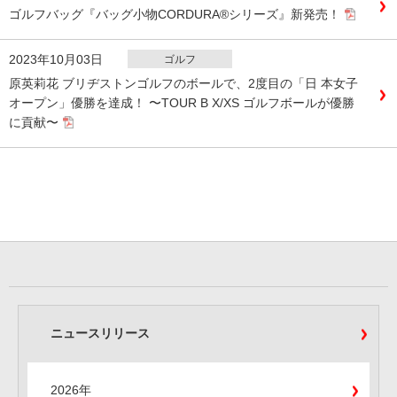
ゴルフバッグ『バッグ小物CORDURA®シリーズ』新発売！
2023年10月03日
ゴルフ
原英莉花 ブリヂストンゴルフのボールで、2度目の「日 本女子
オープン」優勝を達成！ 〜TOUR B X/XS ゴルフボールが優勝
に貢献〜
ニュースリリース
2026年