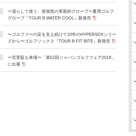
〜濡らして使う、逆発想の革新的グローブ〜夏用ゴルフ
グローブ『TOUR B WATER COOL』新発売
〜ゴルファーの足を支え続けて10年のHYPERSOXシリー
ズから〜ゴルフソックス『TOUR B FIT BITE』新発売
〜宮里藍も来場〜「第52回ジャパンゴルフフェア2018」
に出展