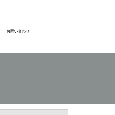
お問い合わせ