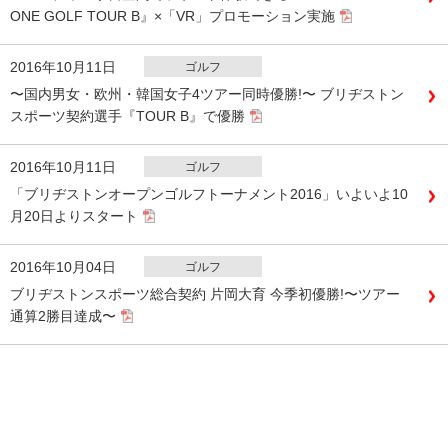
ONE GOLF TOUR B』×「VR」プロモーション実施
2016年10月11日
ゴルフ
〜国内男女・欧州・韓国女子4ツアー同時優勝!〜 ブリヂストン
スポーツ契約選手『TOUR B』で優勝
2016年10月11日
ゴルフ
「ブリヂストンオープンゴルフトーナメント2016」いよいよ10
月20日よりスタート
2016年10月04日
ゴルフ
ブリヂストンスポーツ総合契約 片岡大育 今季初優勝!〜ツアー
通算2勝目達成〜