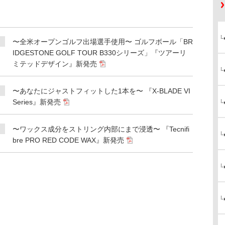
〜全米オープンゴルフ出場選手使用〜 ゴルフボール「BR
IDGESTONE GOLF TOUR B330シリーズ」『ツアーリ
ミテッドデザイン』新発売
〜あなたにジャストフィットした1本を〜 『X-BLADE VI
Series』新発売
〜ワックス成分をストリング内部にまで浸透〜 『Tecnifi
bre PRO RED CODE WAX』新発売