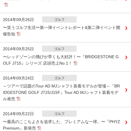
2014年09月26日
ゴルフ
〜笑うゴルフ生活〜第一弾イベントレポート&第二弾イベント開
催告知
2014年09月25日
ゴルフ
〜レッドゾーンの飛びが早くも大好評！〜『BRIDGESTONE G
OLF J715』シリーズ 店頭売上No.1！
2014年09月24日
ゴルフ
～ツアーで話題のTour AD MJシャフト装着モデルが登場～『BR
IDGESTONE GOLF J715/J15F』Tour AD MJシャフト装着モデ
ル発売
2014年09月22日
ゴルフ
〜最高のここちよさを追求した、プレミアムな一球。〜『PHYZ
Premium』新発売