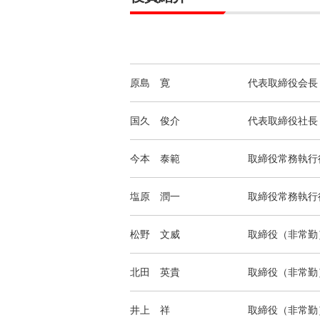
原島 寛
代表取締役会長
国久 俊介
代表取締役社長
今本 泰範
取締役常務執行
塩原 潤一
取締役常務執行
松野 文威
取締役（非常勤
北田 英貴
取締役（非常勤
井上 祥
取締役（非常勤