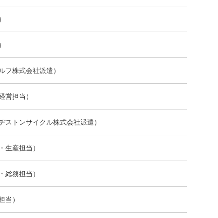
）
）
ルフ株式会社派遣）
経営担当）
ヂストンサイクル株式会社派遣）
・生産担当）
・総務担当）
担当）