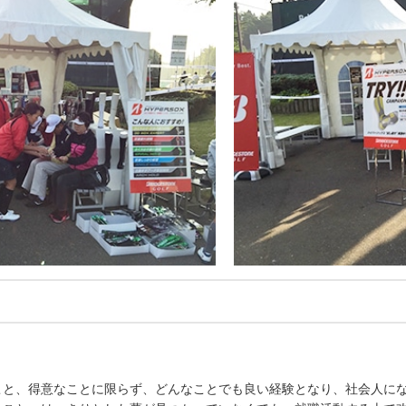
こと、得意なことに限らず、どんなことでも良い経験となり、社会人に