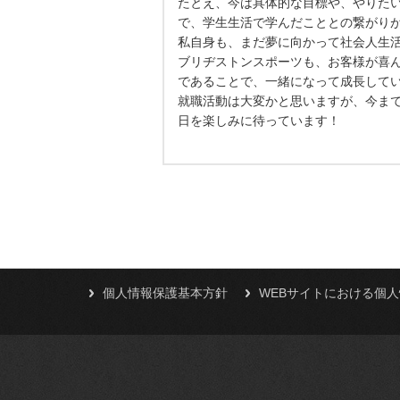
たとえ、今は具体的な目標や、やりた
で、学生生活で学んだこととの繋がり
私自身も、まだ夢に向かって社会人生
ブリヂストンスポーツも、お客様が喜
であることで、一緒になって成長して
就職活動は大変かと思いますが、今ま
日を楽しみに待っています！
個人情報保護基本方針
WEBサイトにおける個