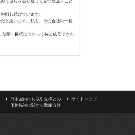
改めて自らを振り返って見つめ直すこと
、挑戦し続けています。
命だと思います。私も、その会社の一員
たな夢・目標に向かって共に成長できる
日本国内のお取引先様との
サイトマップ
価格協議に関する取組方針