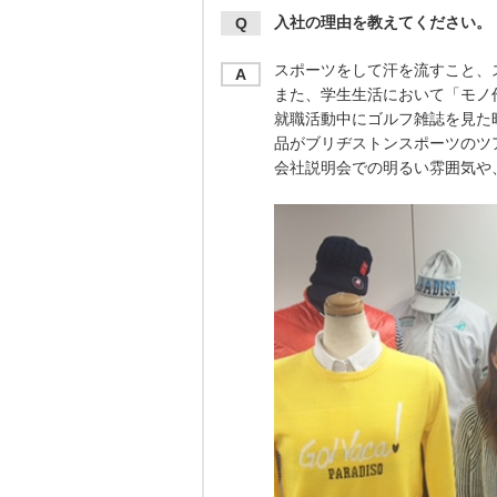
入社の理由を教えてください。
Q
スポーツをして汗を流すこと、
A
また、学生生活において「モノ
就職活動中にゴルフ雑誌を見た
品がブリヂストンスポーツのツ
会社説明会での明るい雰囲気や