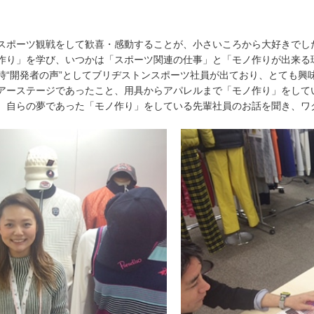
スポーツ観戦をして歓喜・感動することが、小さいころから大好きでし
作り」を学び、いつかは「スポーツ関連の仕事」と「モノ作りが出来る
時“開発者の声”としてブリヂストンスポーツ社員が出ており、とても興
アーステージであったこと、用具からアパレルまで「モノ作り」をして
、自らの夢であった「モノ作り」をしている先輩社員のお話を聞き、ワ