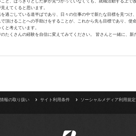
いこと、はっきりとした夢が見つかっていなくても、就職活動する上で
が見えてくると思います。
活を過ごしている道半ばであり、日々の仕事の中で新たな目標を見つけ
んで頂けることへの手助けをすることが、これから先も目標であり、使
いくと考えています。
でのたくさんの経験を自信に変えてみてください。 皆さんと一緒に、新
人情報の取り扱い
サイト利用条件
ソーシャルメディア利用規定