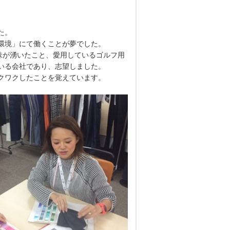
た。
環境」にて働くことが夢でした。
味が湧いたこと、愛用しているゴルフ用
いる会社であり、志望しました。
クワクしたことを覚えています。