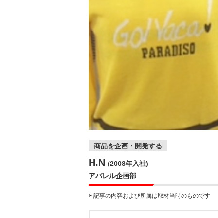
商品を企画・開発する
H.N
(2008年入社)
アパレル企画部
※ 記事の内容および所属は取材当時のものです