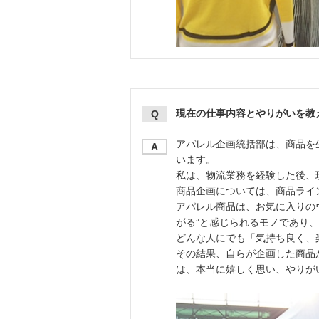
現在の仕事内容とやりがいを教
Q
アパレル企画統括部は、商品を
A
います。
私は、物流業務を経験した後、
商品企画については、商品ライ
アパレル商品は、お気に入りの
がる”と感じられるモノであり
どんな人にでも「気持ち良く、
その結果、自らが企画した商品
は、本当に嬉しく思い、やりが