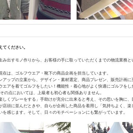
えてください。
生み出すモノ作りから、お客様の手に取っていただくまでの物流業務と
現在は、ゴルフウエア・靴下の商品企画を担当しています。
ンアップの立案から、デザイン・素材選定、商品プレゼン、販売計画に
ウエアを着てゴルフをしたい！機能性・着心地がよく快適にゴルフをし
、その点においては、上級者も初心者も関係ありません。
楽しくプレーをする」手助けが充分に出来ると考え、その思いを胸に、
が店頭に並んだときや、自らが企画した商品を着用し「気持ちよく、楽
いを感じます。そして、日々のモチベーションにも繋がっています。