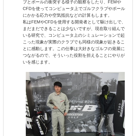
ブとボールの衝突する様子の観察をしたり、FEMや
CFDを使ってコンピュータ上でゴルフクラブやボール
にかかる応力や空気抵抗などの計算もします。
私はFEMやCFDを使用する開発者として駆け出しで、
まだまだできることは少ないですが、現在取り組んで
いる研究で、コンピュータ上のシミュレーションで起
こった現象が実際のクラブでも同様の現象が起きるこ
とに感動します。この仕事は大好きなゴルフの発展に
つながるので、そういった役割を担えることにやりが
いを感じます。