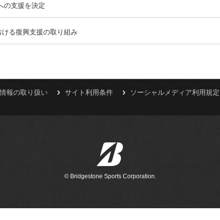
震への支援を決定
おける復興支援の取り組み
人情報の取り扱い
サイト利用条件
ソーシャルメディア利用規定
© Bridgestone Sports Corporation.