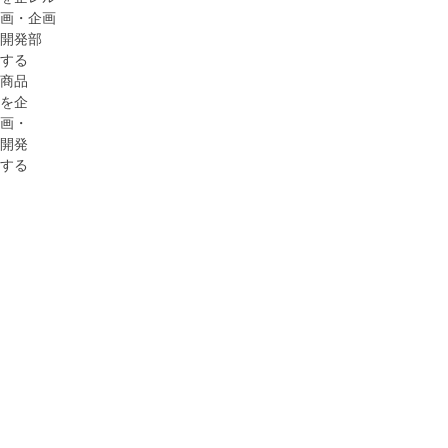
画・
企画
開発
部
する
商品
を企
画・
開発
する