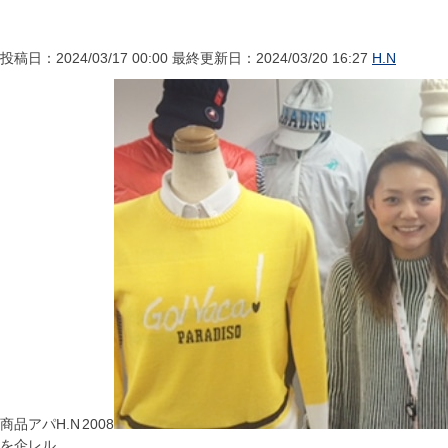
投稿日：2024/03/17 00:00 最終更新日：2024/03/20 16:27
H.N
商品
アパ
H.N
2008
を企
レル